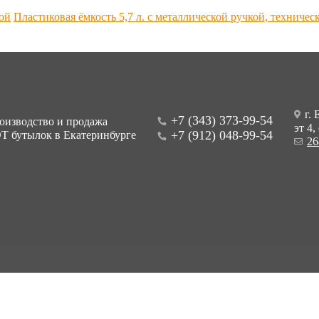
кой
Пластиковая ёмкость 5,7 л. с металлической ручкой, техничес
г. 
+7 (343) 373-99-54
оизводство и продажа
эт 4,
+7 (912) 048-99-54
Т бутылок в Екатеринбурге
26