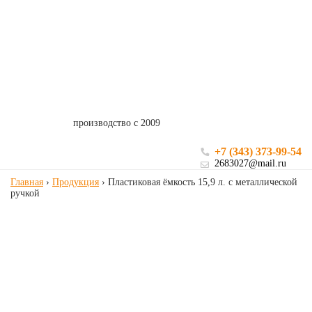
производство с 2009
+7 (343) 373-99-54
2683027@mail.ru
Главная
›
Продукция
›
Пластиковая ёмкость 15,9 л. с металлической
ручкой