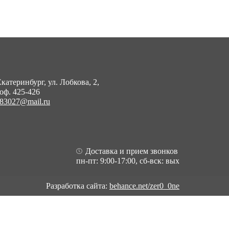
Екатеринбург, ул. Лобкова, 2,
 оф. 425-426
83027@mail.ru
Доставка и прием звонков
пн-пт: 9:00-17:00, сб-вск: вых
Разработка сайта:
behance.net/zer0_0ne