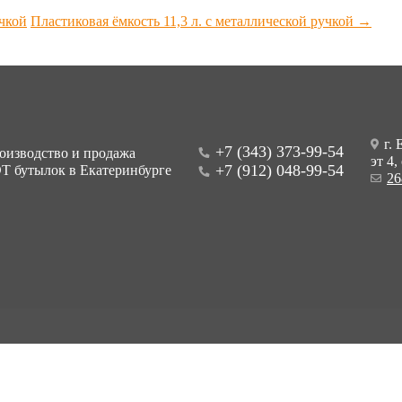
учкой
Пластиковая ёмкость 11,3 л. с металлической ручкой
→
г. 
+7 (343) 373-99-54
оизводство и продажа
эт 4,
+7 (912) 048-99-54
Т бутылок в Екатеринбурге
26